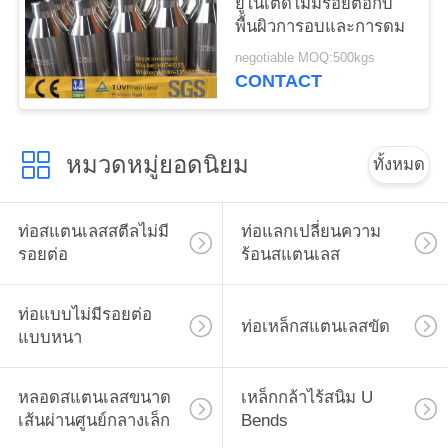
ยูไนเต็ดไม่มีรอยต่อกับ
พื้นผิวการอบและการดม
negotiable MOQ:500kgs
CONTACT
หมวดหมู่ยอดนิยม
ทั้งหมด
ท่อสแตนเลสสตีลไม่มี
ท่อแลกเปลี่ยนความ
รอยต่อ
ร้อนสแตนเลส
ท่อแบบไม่มีรอยต่อ
ท่อเหล็กสแตนเลสขัด
แบบหนา
หลอดสแตนเลสขนาด
เหล็กกล้าไร้สนิม U
เส้นผ่านศูนย์กลางเล็ก
Bends