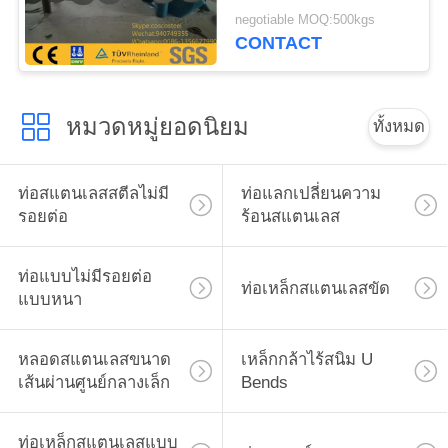
negotiable MOQ:500kgs
CONTACT
หมวดหมู่ยอดนิยม
ทั้งหมด
ท่อสแตนเลสสตีลไม่มี
ท่อแลกเปลี่ยนความ
รอยต่อ
ร้อนสแตนเลส
ท่อแบบไม่มีรอยต่อ
ท่อเหล็กสแตนเลสขัด
แบบหนา
หลอดสแตนเลสขนาด
เหล็กกล้าไร้สนิม U
เส้นผ่านศูนย์กลางเล็ก
Bends
ท่อเหล็กสแตนเลสแบบ