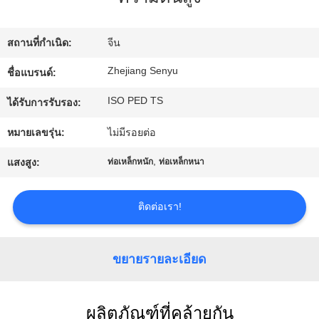
โรงงาน
สถานที่กำเนิด:
จีน
ควบคุม
Zhejiang Senyu
ชื่อแบรนด์:
ISO PED TS
คุณภาพ
ได้รับการรับรอง:
หมายเลขรุ่น:
ไม่มีรอยต่อ
ติดต่อ
,
แสงสูง:
ท่อเหล็กหนัก
ท่อเหล็กหนา
เรา
ติดต่อเรา!
ข่าว
ขยายรายละเอียด
ขอ
ผลิตภัณฑ์ที่คล้ายกัน